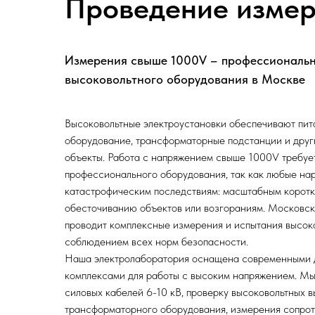
Проведение измер
Измерения свыше 1000V – профессиональн
высоковольтного оборудования в Москве
Высоковольтные электроустановки обеспечивают пи
оборудование, трансформаторные подстанции и друг
объекты. Работа с напряжением свыше 1000V требуе
профессионального оборудования, так как любые нар
катастрофическим последствиям: масштабным коротк
обесточиванию объектов или возгораниям. Московск
проводит комплексные измерения и испытания высок
соблюдением всех норм безопасности.
Наша электролаборатория оснащена современными 
комплексами для работы с высоким напряжением. Мы
силовых кабелей 6-10 кВ, проверку высоковольтных 
трансформаторного оборудования, измерения сопрот