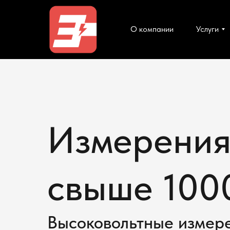
О компании
Услуги
Измерени
свыше 100
Высоковольтные измер