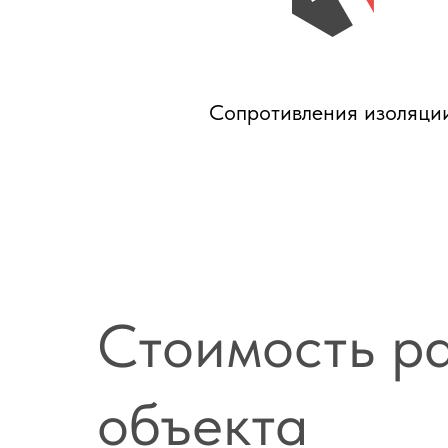
Cопротивления изоляци
Стоимость ра
объекта