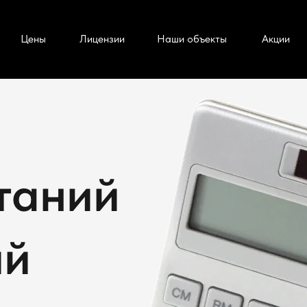
Цены
Лицензии
Наши объекты
Акции
таний
ий