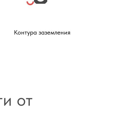
Контура заземления
и от