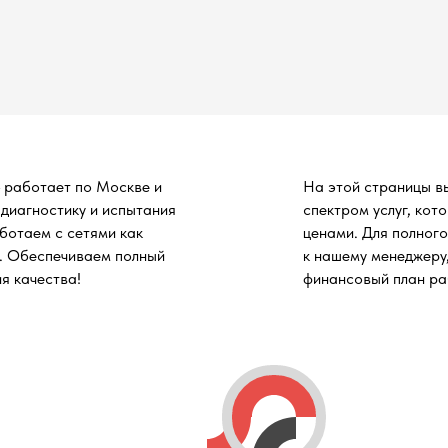
 работает по Москве и
На этой страницы в
диагностику и испытания
спектром услуг, кот
ботаем с сетями как
ценами. Для полног
я. Обеспечиваем полный
к нашему менеджеру
я качества!
финансовый план раб