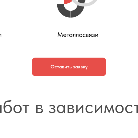
и
Металлосвязи
Оставить заявку
бот в зависимост