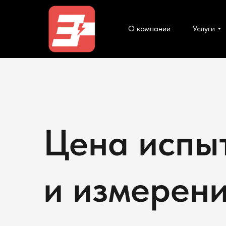
О компании
Услуги
Цена испы
и измерен